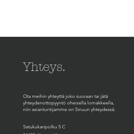
Yhteys.
Ota meihin yhteyttä joko suoraan tai jätä
yhteydenottopyyntö oheisella lomakkeella,
niin asiantuntijamme on Sinuun yhteydessä.
Satukukanpolku 5 C