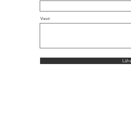
Viesti
Läh